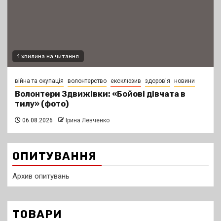
1 хвилина на читання
війна та окупація
волонтерство
ексклюзив
здоров'я
новини
Волонтери Здвижівки: «Бойові дівчата в
тилу» (фото)
06.08.2026
Ірина Левченко
ОПИТУВАННЯ
Архив опитувань
ТОВАРИ