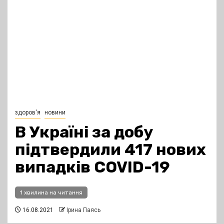
здоров'я
новини
В Україні за добу
підтвердили 417 нових
випадків COVID-19
1 хвилина на читання
16.08.2021
Ірина Паясь