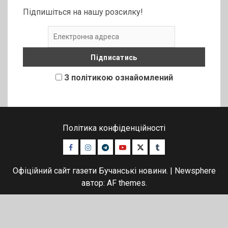
Підпишіться на нашу розсилку!
З політикою ознайомлений
Політика конфіденційності
Facebook
Instagram
Telegram
Youtube
Twitter
Tumblr
Офіційний сайт газети Бучанські новини.
|
Newsphere
автор: AF themes.