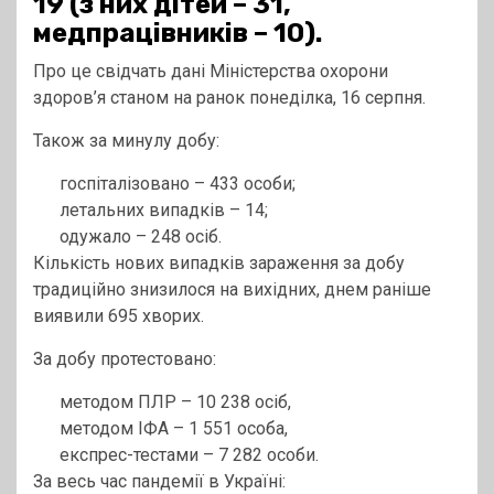
19 (з них дітей – 31,
медпрацівників – 10).
Про це свідчать дані Міністерства охорони
здоров’я станом на ранок понеділка, 16 серпня.
Також за минулу добу:
госпіталізовано – 433 особи;
летальних випадків – 14;
одужало – 248 осіб.
Кількість нових випадків зараження за добу
традиційно знизилося на вихідних, днем раніше
виявили 695 хворих.
За добу протестовано:
методом ПЛР – 10 238 осіб,
методом ІФА – 1 551 особа,
експрес-тестами – 7 282 особи.
За весь час пандемії в Україні: