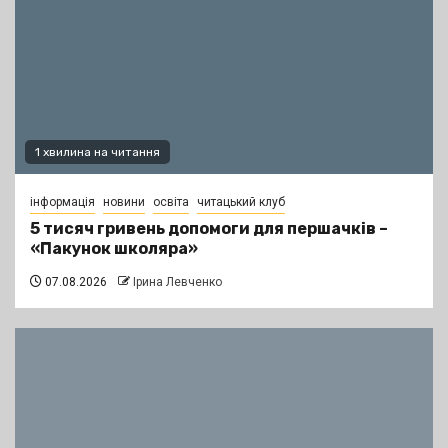
1 хвилина на читання
інформація
новини
освіта
читацький клуб
5 тисяч гривень допомоги для першачків –
«Пакунок школяра»
07.08.2026
Ірина Левченко