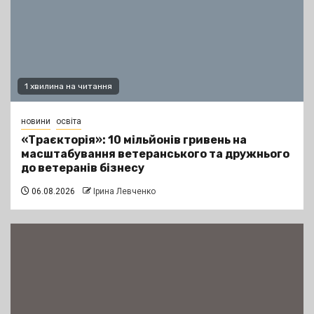
1 хвилина на читання
новини
освіта
«Траєкторія»: 10 мільйонів гривень на
масштабування ветеранського та дружнього
до ветеранів бізнесу
06.08.2026
Ірина Левченко