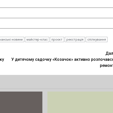
чанські новини
майстер-клас
проєкт
реєстрація
спілкування
Дал
ку
У дитячому садочку «Козачок» активно розпочавс
ремон