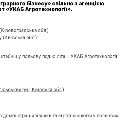
аграрного бізнесу»
спільно з агенцією
кт
«УКАБ Агротехнології».
(Кіровоградська обл.)
 (Київська обл.)
табнішу польову подію літа – УКАБ Агротехнології.
ільський р-н, Київська обл.)
 демонстрацій техніки та агротехнологій у польових