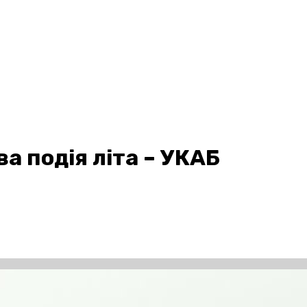
 подія літа – УКАБ