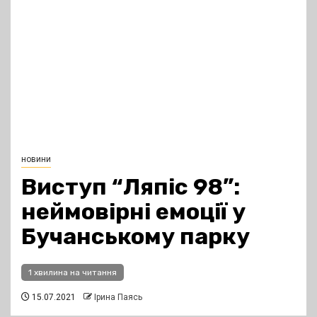
новини
Виступ “Ляпіс 98”:
неймовірні емоції у
Бучанському парку
1 хвилина на читання
15.07.2021
Ірина Паясь