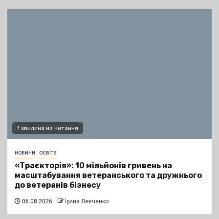
1 хвилина на читання
новини
освіта
«Траєкторія»: 10 мільйонів гривень на
масштабування ветеранського та дружнього
до ветеранів бізнесу
06.08.2026
Ірина Левченко