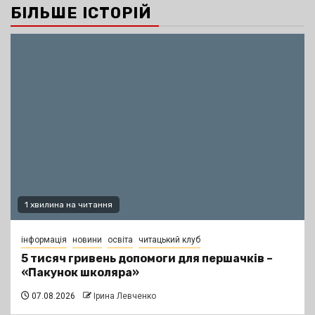
БІЛЬШЕ ІСТОРІЙ
1 хвилина на читання
інформація
новини
освіта
читацький клуб
5 тисяч гривень допомоги для першачків –
«Пакунок школяра»
07.08.2026
Ірина Левченко