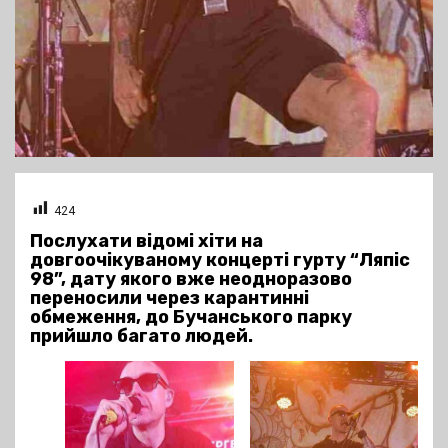
424
Послухати відомі хіти на
довгоочікуваному концерті гурту “Ляпіс
98”, дату якого вже неодноразово
переносили через карантинні
обмеження, до Бучанського парку
прийшло багато людей.