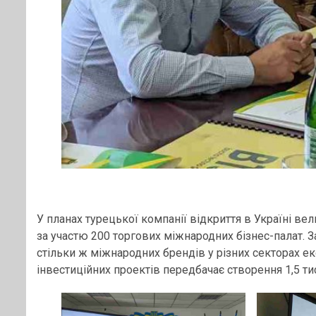
У планах турецької компанії відкриття в Україні ве
за участю 200
торгових міжнародних бізнес-палат. 
стільки ж міжнародних брендів у різних секторах еко
інвестиційних проектів передбачає створення 1,5 ти