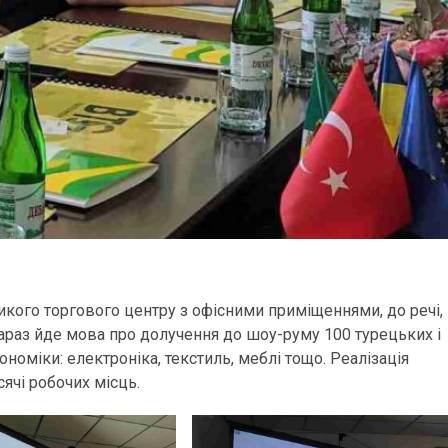
ликого торгового центру з офісними приміщеннями, до речі,
Зараз йде мова про долучення до шоу-руму 100 турецьких і
номіки: електроніка, текстиль, меблі тощо. Реалізація
сячі робочих місць.