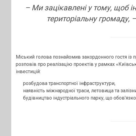
– Ми зацікавлені у тому, щоб і
територіальну громаду, 
Міський голова познайомив закордонного гостя із п
розповів про реалізацію проектів у рамках «Київсь
інвестицій:
розбудова транспортної інфраструктури,
наявність міжнародної траси, летовища та залізни
будівництво індустріального парку, що обов’язк