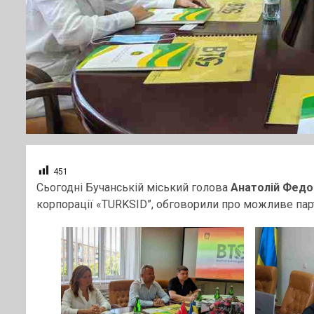
451
Сьогодні Бучанській міський голова
Анатолій Фед
корпорації «TURKSID”, обговорили про можливе пар