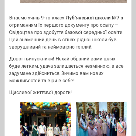
Вітаємо учнів 9-го класу
Луб’янської школи №7 з
отриманням їх першого документу про освіту –
Свідоцтва про здобуття базової середньої освіти.
Цей знаменний день в стінах рідної школи був
зворушливий та неймовірно теплий.
Дорогі випускники! Нехай обраний вами шлях
буде легким, удача залишається незмінною, а все
задумане здійсниться. Зичимо вам нових
можливостей та віри в себе!
Щасливої життєвої дороги!