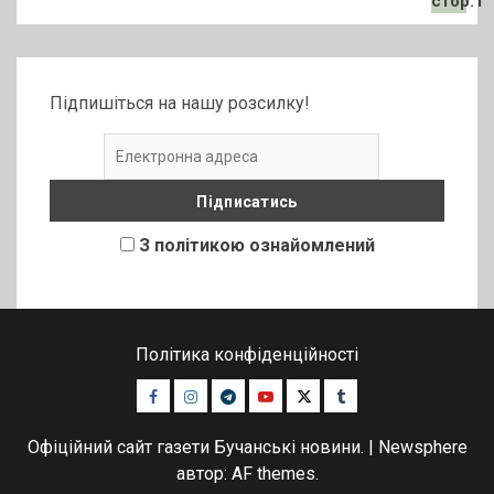
Підпишіться на нашу розсилку!
З політикою ознайомлений
Політика конфіденційності
Facebook
Instagram
Telegram
Youtube
Twitter
Tumblr
Офіційний сайт газети Бучанські новини.
|
Newsphere
автор: AF themes.