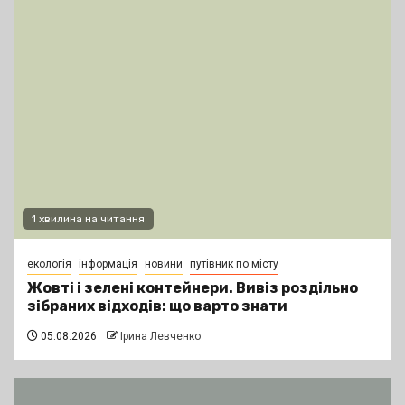
1 хвилина на читання
екологія
інформація
новини
путівник по місту
Жовті і зелені контейнери. Вивіз роздільно
зібраних відходів: що варто знати
05.08.2026
Ірина Левченко