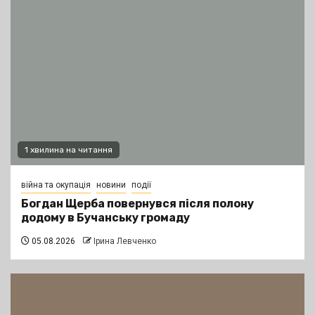
1 хвилина на читання
війна та окупація
новини
події
Богдан Щерба повернувся після полону
додому в Бучанську громаду
05.08.2026
Ірина Левченко