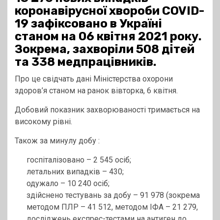
коронавірусної хвороби COVID-
19 зафіксовано в Україні
станом на 06 квітня 2021 року.
Зокрема, захворіли 508 дітей
та 338 медпрацівників.
Про це свідчать дані Міністерства охорони
здоров’я станом на ранок вівторка, 6 квітня.
Добовий показник захворюваності тримається на
високому рівні.
Також за минулу добу :
госпіталізовано – 2 545 осіб;
летальних випадків – 430;
одужало – 10 240 осіб;
здійснено тестувань за добу – 91 978 (зокрема
методом ПЛР – 41 512, методом ІФА – 21 279,
досліджень експрес-тестами на антиген до