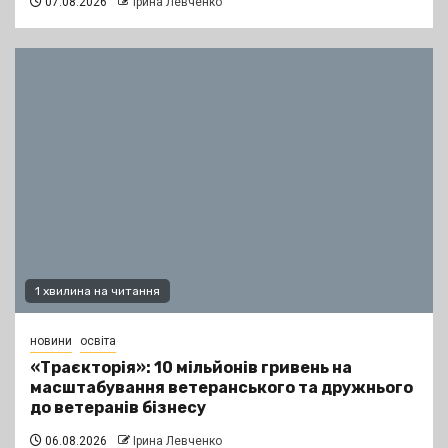
07.08.2026
Ірина Левченко
1 хвилина на читання
новини
освіта
«Траєкторія»: 10 мільйонів гривень на
масштабування ветеранського та дружнього
до ветеранів бізнесу
06.08.2026
Ірина Левченко