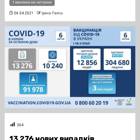
1 хвилина на читання
06.04.2021
Ірина Паясь
364
13 276 нових випадків