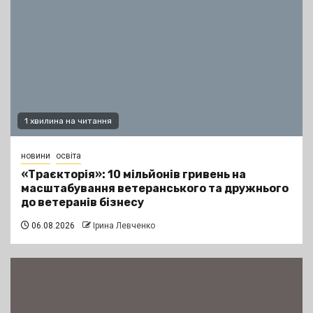
1 хвилина на читання
новини
освіта
«Траєкторія»: 10 мільйонів гривень на
масштабування ветеранського та дружнього
до ветеранів бізнесу
06.08.2026
Ірина Левченко