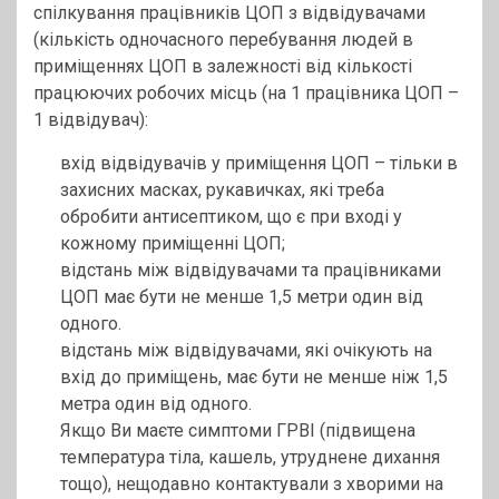
спілкування працівників ЦОП з відвідувачами
(кількість одночасного перебування людей в
приміщеннях ЦОП в залежності від кількості
працюючих робочих місць (на 1 працівника ЦОП –
1 відвідувач):
вхід відвідувачів у приміщення ЦОП – тільки в
захисних масках, рукавичках, які треба
обробити антисептиком, що є при вході у
кожному приміщенні ЦОП;
відстань між відвідувачами та працівниками
ЦОП має бути не менше 1,5 метри один від
одного.
відстань між відвідувачами, які очікують на
вхід до приміщень, має бути не менше ніж 1,5
метра один від одного.
Якщо Ви маєте симптоми ГРВІ (підвищена
температура тіла, кашель, утруднене дихання
тощо), нещодавно контактували з хворими на