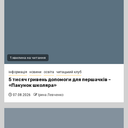
1 хвилина на читання
інформація
новини
освіта
читацький клуб
5 тисяч гривень допомоги для першачків –
«Пакунок школяра»
07.08.2026
Ірина Левченко