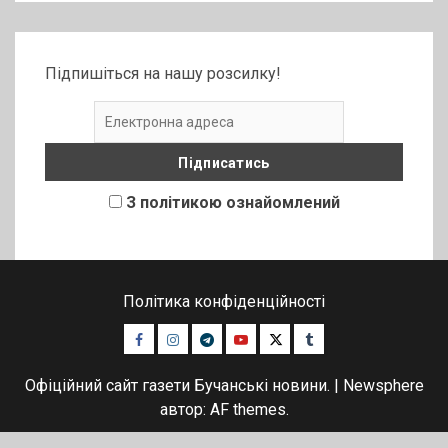
Підпишіться на нашу розсилку!
З політикою ознайомлений
Політика конфіденційності
Facebook
Instagram
Telegram
Youtube
Twitter
Tumblr
Офіційний сайт газети Бучанські новини.
|
Newsphere
автор: AF themes.