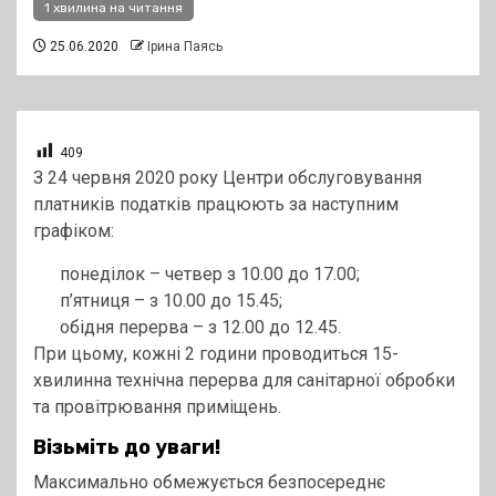
1 хвилина на читання
25.06.2020
Ірина Паясь
409
З 24 червня 2020 року Центри обслуговування
платників податків працюють за наступним
графіком:
понеділок – четвер з 10.00 до 17.00;
п’ятниця – з 10.00 до 15.45;
обідня перерва – з 12.00 до 12.45.
При цьому, кожні 2 години проводиться 15-
хвилинна технічна перерва для санітарної обробки
та провітрювання приміщень.
Візьміть до уваги!
Максимально обмежується безпосереднє