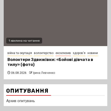
1 хвилина на читання
війна та окупація
волонтерство
ексклюзив
здоров'я
новини
Волонтери Здвижівки: «Бойові дівчата в
тилу» (фото)
06.08.2026
Ірина Левченко
ОПИТУВАННЯ
Архив опитувань