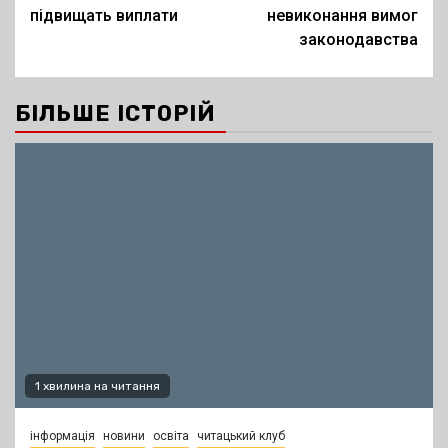
підвищать виплати
невиконання вимог
законодавства
БІЛЬШЕ ІСТОРІЙ
1 хвилина на читання
інформація
новини
освіта
читацький клуб