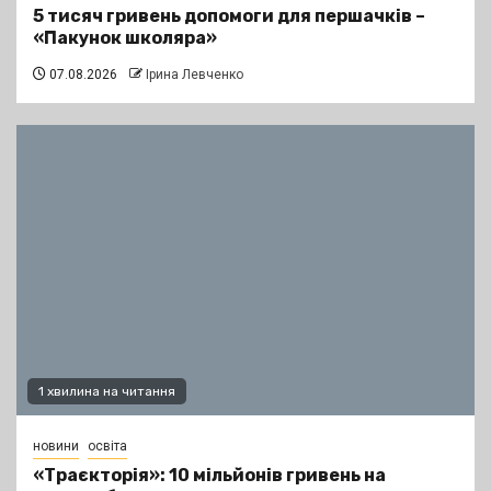
5 тисяч гривень допомоги для першачків –
«Пакунок школяра»
07.08.2026
Ірина Левченко
1 хвилина на читання
новини
освіта
«Траєкторія»: 10 мільйонів гривень на