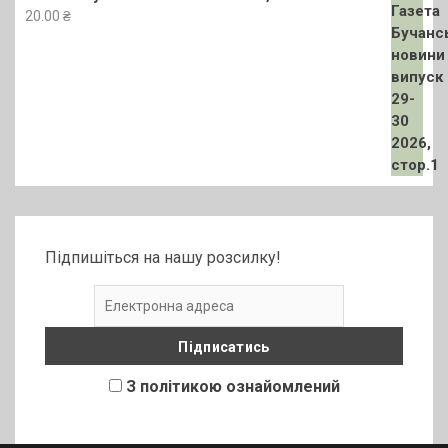
20.00
₴
Підпишіться на нашу розсилку!
З політикою ознайомлений