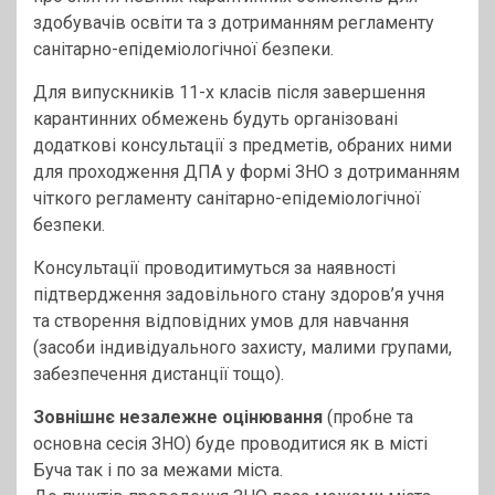
здобувачів освіти та з дотриманням регламенту
санітарно-епідеміологічної безпеки.
Для випускників 11-х класів після завершення
карантинних обмежень будуть організовані
додаткові консультації з предметів, обраних ними
для проходження ДПА у формі ЗНО з дотриманням
чіткого регламенту санітарно-епідеміологічної
безпеки.
Консультації проводитимуться за наявності
підтвердження задовільного стану здоров’я учня
та створення відповідних умов для навчання
(засоби індивідуального захисту, малими групами,
забезпечення дистанції тощо).
Зовнішнє незалежне оцінювання
(пробне та
основна сесія ЗНО) буде проводитися як в місті
Буча так і по за межами міста.