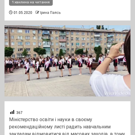
1 хвилина на читання
01.05.2020
Ірина Паясь
367
Міністерство освіти і науки в своєму
рекомендаційному листі радить навчальним
закладам відмовитися від масових заходів, в тому