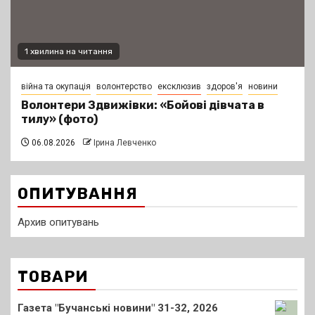
1 хвилина на читання
війна та окупація
волонтерство
ексклюзив
здоров'я
новини
Волонтери Здвижівки: «Бойові дівчата в
тилу» (фото)
06.08.2026
Ірина Левченко
ОПИТУВАННЯ
Архив опитувань
ТОВАРИ
Газета "Бучанські новини" 31-32, 2026