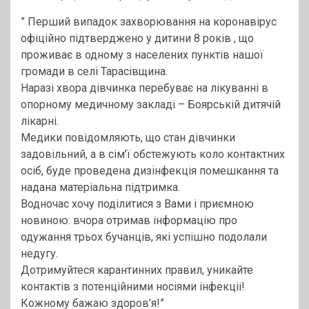
” Перший випадок захворювання на коронавірус
офіційно підтверджено у дитини 8 років , що
проживає в одному з населених пунктів нашої
громади в селі Тарасівщина.
Наразі хвора дівчинка перебуває на лікуванні в
опорному медичному закладі – Боярській дитячій
лікарні.
Медики повідомляють, що стан дівчинки
задовільний, а в сім’ї обстежують коло контактних
осіб, буде проведена дизінфекція помешкання та
надана матеріальна підтримка.
Водночас хочу поділитися з Вами і приємною
новиною: вчора отримав інформацію про
одужання трьох бучанців, які успішно подолали
недугу.
Дотримуйтеся карантинних правил, уникайте
контактів з потенційними носіями інфекціі!
Кожному бажаю здоров’я!”