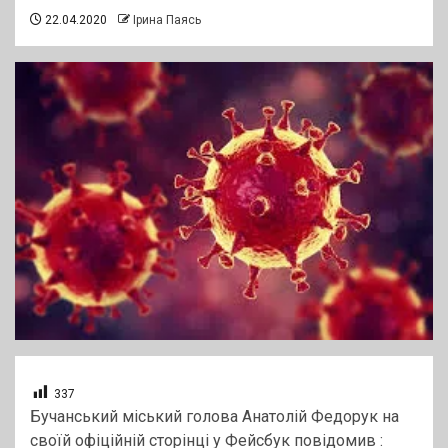
22.04.2020
Ірина Паясь
337
Бучанський міський голова Анатолій Федорук на
своїй офіційній сторінці у Фейсбук повідомив :