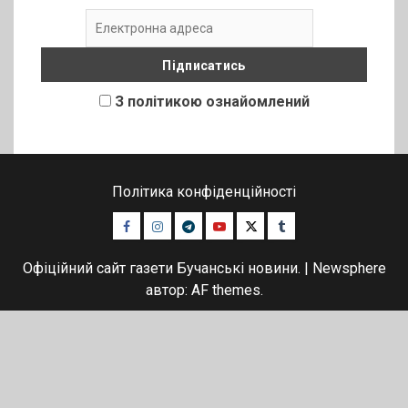
З політикою ознайомлений
Політика конфіденційності
Facebook
Instagram
Telegram
Youtube
Twitter
Tumblr
Офіційний сайт газети Бучанські новини.
|
Newsphere
автор: AF themes.