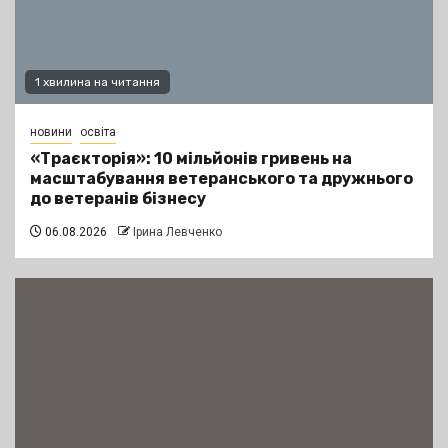
1 хвилина на читання
новини
освіта
«Траєкторія»: 10 мільйонів гривень на
масштабування ветеранського та дружнього
до ветеранів бізнесу
06.08.2026
Ірина Левченко