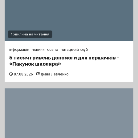
1 хвилина на читання
інформація
новини
освіта
читацький клуб
5 тисяч гривень допомоги для першачків –
«Пакунок школяра»
07.08.2026
Ірина Левченко