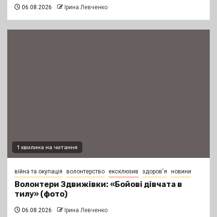
06.08.2026
Ірина Левченко
1 хвилина на читання
війна та окупація
волонтерство
ексклюзив
здоров'я
новини
Волонтери Здвижівки: «Бойові дівчата в
тилу» (фото)
06.08.2026
Ірина Левченко