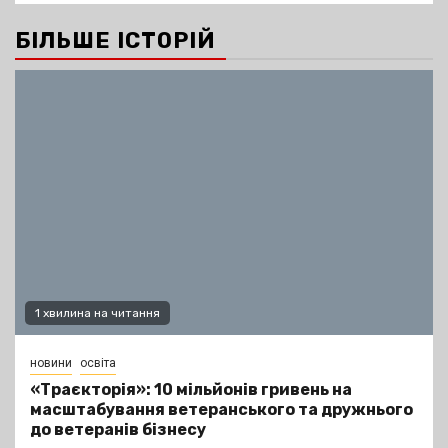
БІЛЬШЕ ІСТОРІЙ
1 хвилина на читання
новини
освіта
«Траєкторія»: 10 мільйонів гривень на
масштабування ветеранського та дружнього
до ветеранів бізнесу