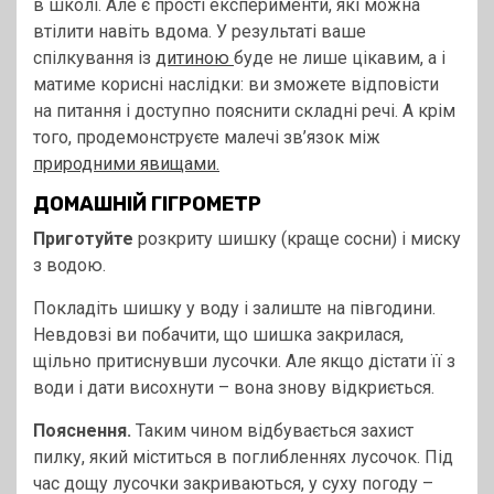
в школі. Але є прості експерименти, які можна
втілити навіть вдома. У результаті ваше
спілкування із
дитиною
буде не лише цікавим, а і
матиме корисні наслідки: ви зможете відповісти
на питання і доступно пояснити складні речі. А крім
того, продемонструєте малечі зв’язок між
природними явищами.
ДОМАШНІЙ ГІГРОМЕТР
Приготуйте
розкриту шишку (краще сосни) і миску
з водою.
Покладіть шишку у воду і залиште на півгодини.
Невдовзі ви побачити, що шишка закрилася,
щільно притиснувши лусочки. Але якщо дістати її з
води і дати висохнути – вона знову відкриється.
Пояснення.
Таким чином відбувається захист
пилку, який міститься в поглибленнях лусочок. Під
час дощу лусочки закриваються, у суху погоду –