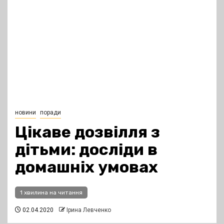
новини
поради
Цікаве дозвілля з
дітьми: досліди в
домашніх умовах
1 хвилина на читання
02.04.2020
Ірина Левченко