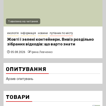
1 хвилина на читання
екологія
інформація
новини
путівник по місту
Жовті і зелені контейнери. Вивіз роздільно
зібраних відходів: що варто знати
05.08.2026
Ірина Левченко
ОПИТУВАННЯ
Архив опитувань
ТОВАРИ