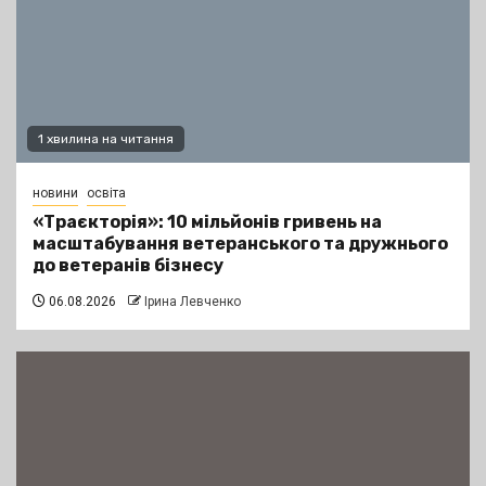
1 хвилина на читання
новини
освіта
«Траєкторія»: 10 мільйонів гривень на
масштабування ветеранського та дружнього
до ветеранів бізнесу
06.08.2026
Ірина Левченко