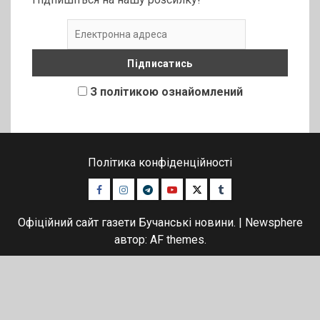
З політикою ознайомлений
Політика конфіденційності
Facebook
Instagram
Telegram
Youtube
Twitter
Tumblr
Офіційний сайт газети Бучанські новини.
|
Newsphere
автор: AF themes.