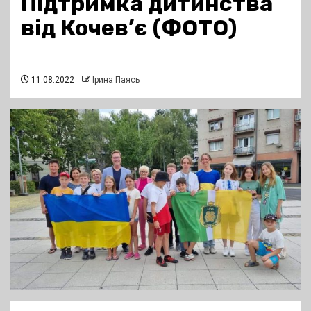
Підтримка дитинства
від Кочев’є (ФОТО)
11.08.2022
Ірина Паясь