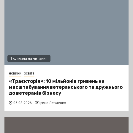
1 хвилина на читання
новини
освіта
«Траєкторія»: 10 мільйонів гривень на
масштабування ветеранського та дружнього
до ветеранів бізнесу
06.08.2026
Ірина Левченко