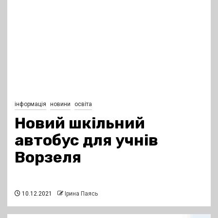
інформація
новини
освіта
Новий шкільний
автобус для учнів
Ворзеля
10.12.2021
Ірина Паясь