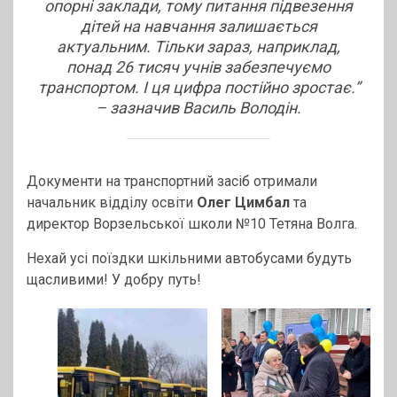
опорні заклади, тому питання підвезення
дітей на навчання залишається
актуальним. Тільки зараз, наприклад,
понад 26 тисяч учнів забезпечуємо
транспортом. І ця цифра постійно зростає.
”
– зазначив Василь Володін.
Документи на транспортний засіб отримали
начальник відділу освіти
Олег Цимбал
та
директор Ворзельської школи №10 Тетяна Волга.
Нехай усі поїздки шкільними автобусами будуть
щасливими! У добру путь!