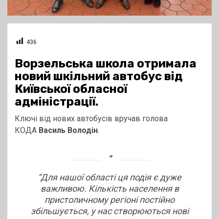
436
Ворзельська школа отримала
новий шкільний автобус від
Київської обласної
адміністрації.
Ключі від нових автобусів вручав голова
КОДА
Василь Володін
.
“Для нашої області ця подія є дуже
важливою. Кількість населення в
пристоличному регіоні постійно
збільшується, у нас створюються нові