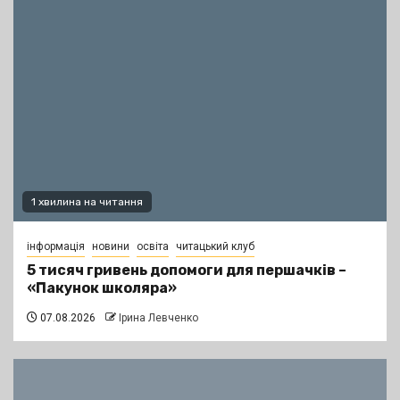
1 хвилина на читання
інформація
новини
освіта
читацький клуб
5 тисяч гривень допомоги для першачків –
«Пакунок школяра»
07.08.2026
Ірина Левченко