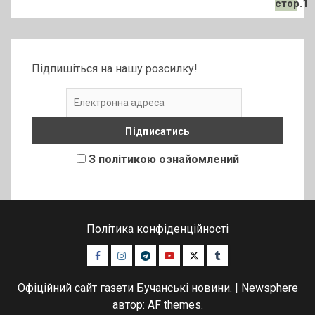
Підпишіться на нашу розсилку!
З політикою ознайомлений
Політика конфіденційності
Facebook
Instagram
Telegram
Youtube
Twitter
Tumblr
Офіційний сайт газети Бучанські новини.
|
Newsphere
автор: AF themes.