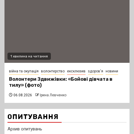
1 хвилина на читання
війна та окупація
волонтерство
ексклюзив
здоров'я
новини
Волонтери Здвижівки: «Бойові дівчата в
тилу» (фото)
06.08.2026
Ірина Левченко
ОПИТУВАННЯ
Архив опитувань