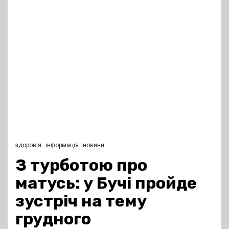
здоров'я
інформація
новини
З турботою про
матусь: у Бучі пройде
зустріч на тему
грудного