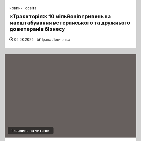
новини
освіта
«Траєкторія»: 10 мільйонів гривень на
масштабування ветеранського та дружнього
до ветеранів бізнесу
06.08.2026
Ірина Левченко
1 хвилина на читання