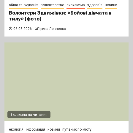
війна та окупація
волонтерство
ексклюзив
здоров'я
новини
Волонтери Здвижівки: «Бойові дівчата в
тилу» (фото)
06.08.2026
Ірина Левченко
1 хвилина на читання
екологія
інформація
новини
путівник по місту