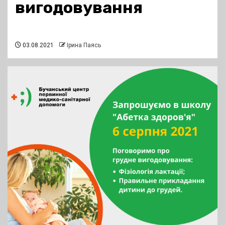
вигодовування
03.08.2021
Ірина Паясь