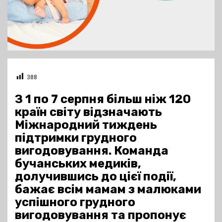
388
З 1 по 7 серпня більш ніж 120
країн світу відзначають
Міжнародний тиждень
підтримки грудного
вигодовування. Команда
бучанських медиків,
долучившись до цієї події,
бажає всім мамам з малюками
успішного грудного
вигодовування та пропонує