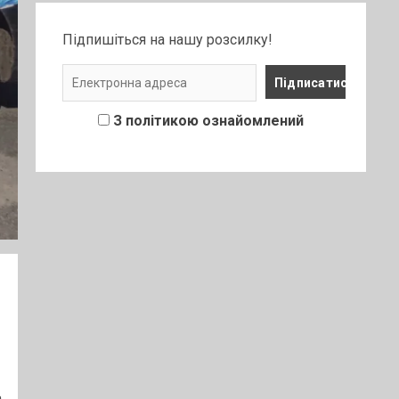
Підпишіться на нашу розсилку!
З політикою ознайомлений
а