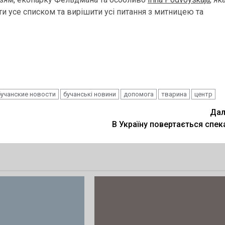
и усе списком та вирішити усі питання з митницею та
бучанские новости
бучанські новини
допомога
тварина
центр
Дал
В Україну повертається спек