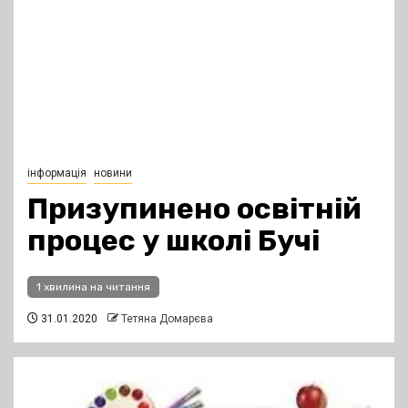
інформація
новини
Призупинено освітній
процес у школі Бучі
1 хвилина на читання
31.01.2020
Тетяна Домарєва