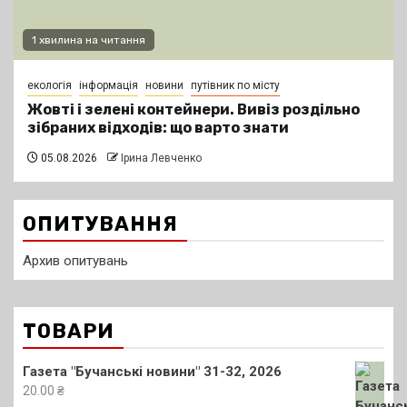
1 хвилина на читання
екологія
інформація
новини
путівник по місту
Жовті і зелені контейнери. Вивіз роздільно
зібраних відходів: що варто знати
05.08.2026
Ірина Левченко
ОПИТУВАННЯ
Архив опитувань
ТОВАРИ
Газета "Бучанські новини" 31-32, 2026
20.00
₴