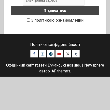
З політикою ознайомлений
Політика конфіденційності
Facebook
Instagram
Telegram
Youtube
Twitter
Tumblr
Офіційний сайт газети Бучанські новини.
|
Newsphere
автор: AF themes.