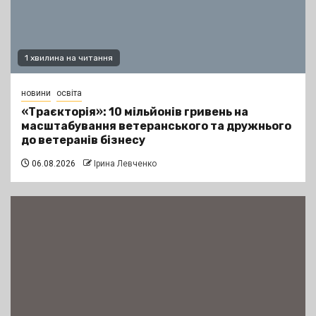
1 хвилина на читання
новини
освіта
«Траєкторія»: 10 мільйонів гривень на
масштабування ветеранського та дружнього
до ветеранів бізнесу
06.08.2026
Ірина Левченко